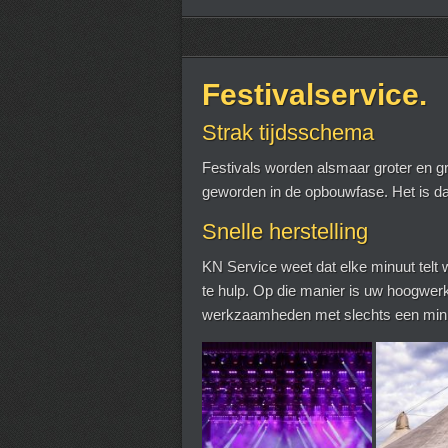
Festivalservice.
Strak tijdsschema
Festivals worden alsmaar groter en g
geworden in de opbouwfase. Het is da
Snelle herstelling
KN Service weet dat elke minuut telt 
te hulp. Op die manier is uw hoogwerk
werkzaamheden met slechts een minim