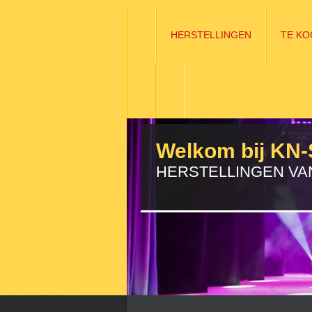
HERSTELLINGEN
TE KO
Welkom bij KN-
HERSTELLINGEN VA