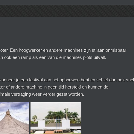
roter. Een hoogwerker en andere machines zijn stilaan onmisbaar
n ook een ramp als een van die machines plots uitvalt.
wanneer je een festival aan het opbouwen bent en schiet dan ook snel
er of andere machine in geen tijd hersteld en kunnen de
ale vertraging weer verder gezet worden.