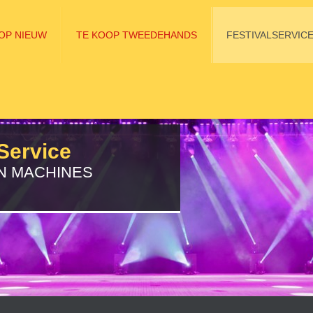
OP NIEUW
TE KOOP TWEEDEHANDS
FESTIVALSERVIC
Service
N MACHINES